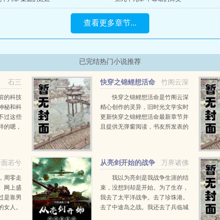
查看更多章节...
已完结热门小说推荐
石三
快穿之锦鲤想活命
竹阁云深
前的科技
快穿之锦鲤想活命是竹阁云深
神秘和科
精心创作的灵异，旧时光文学实时
不过这些
更新快穿之锦鲤想活命最新章节并
样的嗯，
且提供无弹窗阅读，书友所发表的
在这个
快穿之锦鲤想活命评论，并不代表
旧时光文学赞同或者支持快穿之锦
鲤想活命读者的观点。...
冷面若兮
从亮剑开始的战争
万界诸佛
系统
，周零走
我以为亮剑是我战争生涯的结
。网上盛
束，没想到却是开始。为了生存，
过是靠男
我去了太平洋战争。去了珍珠港。
的女人。
去了中途岛之战。我还去了兵临城
肯定是用
下和硫磺岛。我甚至还去了举起手