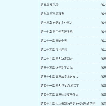
第五章 双胞胎
第
第九章 冥王凤冥夜
第
第十三章 奇葩的主仆三人
第
第十七章 得了便宜还卖乖
第
第二十一章 臭味全无
第
第二十五章 夜半爬墙
第
第二十九章 熙儿决定回去
第
第三十三章 终于到了京城
第
第三十七章 冥王给皇上送女人
第
第四十一章 熙儿 听说你想我了
第
第四十五章 冥王这是要干什么
第
第四十九章 台上表演的不是从倾城坊请的吗
第