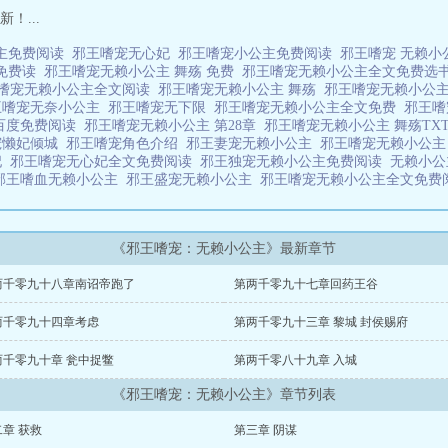
！...
主免费阅读
邪王嗜宠无心妃
邪王嗜宠小公主免费阅读
邪王嗜宠 无赖
免费读
邪王嗜宠无赖小公主 舞殇 免费
邪王嗜宠无赖小公主全文免费选
嗜宠无赖小公主全文阅读
邪王嗜宠无赖小公主 舞殇
邪王嗜宠无赖小公
王嗜宠无奈小公主
邪王嗜宠无下限
邪王嗜宠无赖小公主全文免费
邪王
百度免费阅读
邪王嗜宠无赖小公主 第28章
邪王嗜宠无赖小公主 舞殇TX
宠懒妃倾城
邪王嗜宠角色介绍
邪王妻宠无赖小公主
邪王嗜宠无赖小公
妃
邪王嗜宠无心妃全文免费阅读
邪王独宠无赖小公主免费阅读
无赖小
邪王嗜血无赖小公主
邪王盛宠无赖小公主
邪王嗜宠无赖小公主全文免
《邪王嗜宠：无赖小公主》最新章节
两千零九十八章南诏帝跑了
第两千零九十七章回药王谷
两千零九十四章考虑
第两千零九十三章 黎城 封侯赐府
两千零九十章 瓮中捉鳖
第两千零八十九章 入城
《邪王嗜宠：无赖小公主》章节列表
章 获救
第三章 阴谋