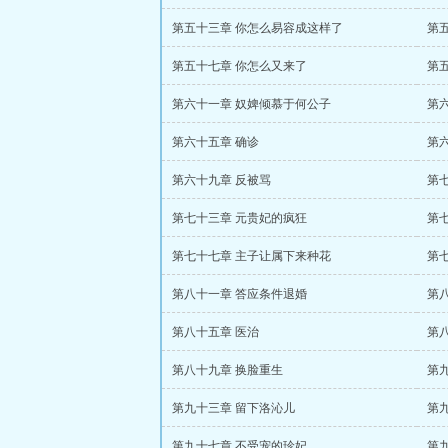
第五十三章 你怎么易容成这样了
第
第五十七章 你怎么又来了
第
第六十一章 奴婢倾慕于何公子
第
第六十五章 确诊
第
第六十九章 反被骂
第
第七十三章 元贵妃的疯狂
第
第七十七章 主子让属下来种花
第
第八十一章 答应条件退婚
第
第八十五章 医治
第
第八十九章 换脸重生
第
第九十三章 留下洛沁儿
第
第九十七章 不受宠的珍妃
第