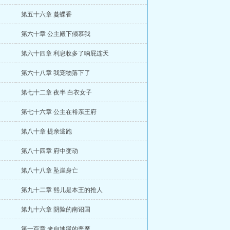
第五十六章 蔓蝶香
第六十章 公主殿下倾慕我
第六十四章 利息收多了响屁连天
第六十八章 我宠物落下了
第七十二章 夜半 白衣女子
第七十六章 公主在裕亲王府
第八十章 提亲逃跑
第八十四章 府中变动
第八十八章 坠崖身亡
第九十二章 熙儿是本王的抢人
第九十六章 阴险的南诏国
第一百章 来自地狱的恶魔