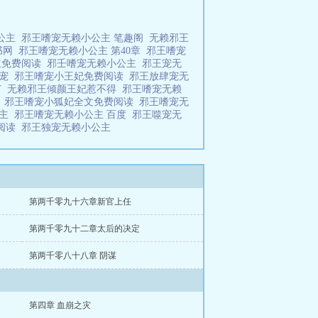
小公主
邪王嗜宠无赖小公主 笔趣阁
无赖邪王
书网
邪王嗜宠无赖小公主 第40章
邪王嗜宠
主免费阅读
邪壬嗜宠无赖小公主
邪王宠无
嗜宠
邪王嗜宠小王妃免费阅读
邪王放肆宠无
T
无赖邪王倾颜王妃惹不得
邪王嗜宠无赖
主
邪王嗜宠小狐妃全文免费阅读
邪王嗜宠无
公主
邪王嗜宠无赖小公主 百度
邪王噬宠无
费阅读
邪王独宠无赖小公主
第两千零九十六章新官上任
第两千零九十二章太后的决定
第两千零八十八章 阴谋
第四章 血崩之灾