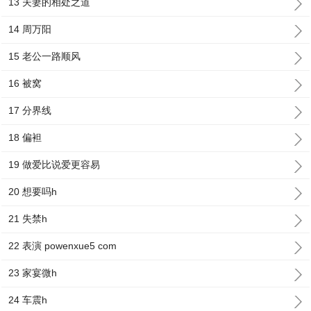
13 夫妻的相处之道
14 周万阳
15 老公一路顺风
16 被窝
17 分界线
18 偏袒
19 做爱比说爱更容易
20 想要吗h
21 失禁h
22 表演 powenxue5 com
23 家宴微h
24 车震h