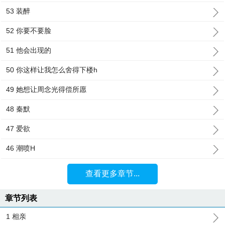
53 装醉
52 你要不要脸
51 他会出现的
50 你这样让我怎么舍得下楼h
49 她想让周念光得偿所愿
48 秦默
47 爱欲
46 潮喷H
查看更多章节...
章节列表
1 相亲