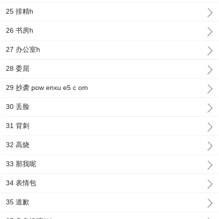
25 排精h
26 书房h
27 办公室h
28 委屈
29 抄袭 pow enxu e5 c om
30 丢脸
31 背刺
32 高烧
33 那我呢
34 表情包
35 道歉