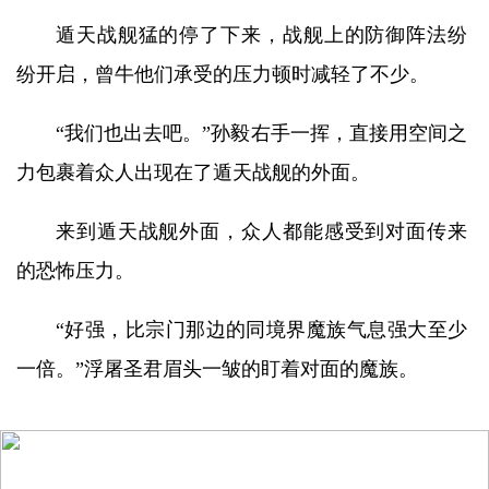
遁天战舰猛的停了下来，战舰上的防御阵法纷
纷开启，曾牛他们承受的压力顿时减轻了不少。
“我们也出去吧。”孙毅右手一挥，直接用空间之
力包裹着众人出现在了遁天战舰的外面。
来到遁天战舰外面，众人都能感受到对面传来
的恐怖压力。
“好强，比宗门那边的同境界魔族气息强大至少
一倍。”浮屠圣君眉头一皱的盯着对面的魔族。