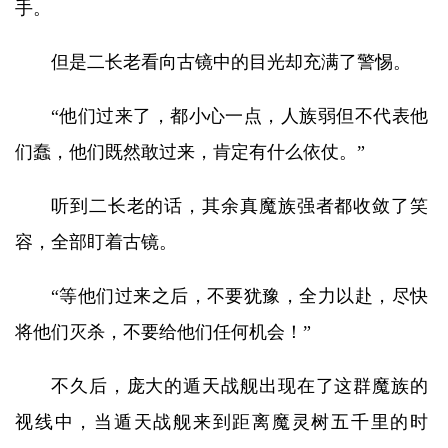
手。
但是二长老看向古镜中的目光却充满了警惕。
“他们过来了，都小心一点，人族弱但不代表他
们蠢，他们既然敢过来，肯定有什么依仗。”
听到二长老的话，其余真魔族强者都收敛了笑
容，全部盯着古镜。
“等他们过来之后，不要犹豫，全力以赴，尽快
将他们灭杀，不要给他们任何机会！”
不久后，庞大的遁天战舰出现在了这群魔族的
视线中，当遁天战舰来到距离魔灵树五千里的时