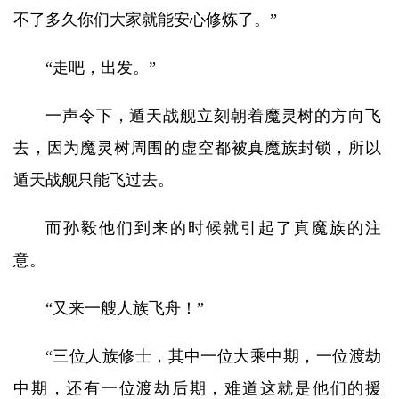
不了多久你们大家就能安心修炼了。”
“走吧，出发。”
一声令下，遁天战舰立刻朝着魔灵树的方向飞
去，因为魔灵树周围的虚空都被真魔族封锁，所以
遁天战舰只能飞过去。
而孙毅他们到来的时候就引起了真魔族的注
意。
“又来一艘人族飞舟！”
“三位人族修士，其中一位大乘中期，一位渡劫
中期，还有一位渡劫后期，难道这就是他们的援