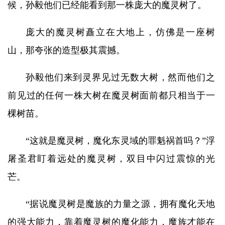
候，孙毅他们已经能看到那一株庞大的魔灵树了。
庞大的魔灵树矗立在大地上，仿佛是一座树
山，那夸张的造型极其震撼。
孙毅他们来到灵界见过无数大树，然而他们之
前见过的任何一株大树在魔灵树面前都只相当于一
棵树苗。
“这就是魔灵树，魔化东灵域的罪魁祸首吗？”浮
屠圣君盯着远处的魔灵树，双目中闪过震惊的光
芒。
“据说魔灵树是魔族的力量之源，拥有魔化天地
的强大能力，靠着魔灵树的魔化能力，魔族才能在