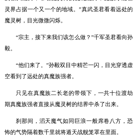
灵界占据一个又一个的地域。”真武圣君看着远处的
魔灵树，目光微微闪烁。
“宗主，接下来我们该怎么做？”千军圣君看向孙
毅。
“他们来了。”孙毅双目中精芒一闪，目光穿透虚
空看到了远处的真魔族强者。
只见在真魔族二长老的带领下，一共十位渡劫
期真魔族强者直接从魔灵树的结界中杀了出来。
刹那间，滔天魔气如同巨浪一般席卷八方，恐
怖的气势隔着数千里就将遁天战舰笼罩在里面。