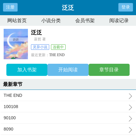
泛泛
注册
登录
网站首页
小说分类
会员书架
阅读记录
泛泛
巫哲 著
灵异小说
连载中
最近更新：
THE END
更新时间：
2025-08-27 19:50:54
加入书架
开始阅读
章节目录
最新章节
THE END
100108
90100
8090