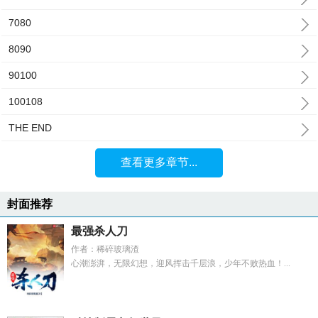
7080
8090
90100
100108
THE END
查看更多章节...
封面推荐
最强杀人刀
作者：稀碎玻璃渣
心潮澎湃，无限幻想，迎风挥击千层浪，少年不败热血！...