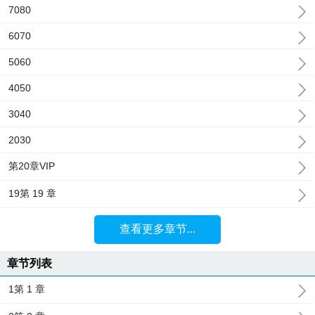
7080
6070
5060
4050
3040
2030
第20章VIP
19第 19 章
查看更多章节...
章节列表
1第 1 章