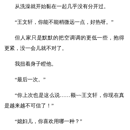
从洗澡就开始黏在一起几乎没有分开过。
“王文轩，你能不能稍微远一点，好热呀。”
但人家只是默默的把空调调的更低一些，抱得
更紧，没一会儿就不对了。
我扭着身子瞪他。
“最后一次。”
“你上次也是这么说……额~~王文轩，你现在真
是越来越不可信了！”
“媳妇儿，你喜欢用哪一种？”