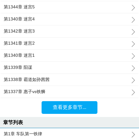
第1344章 迷宫5
第1340章 迷宫4
第1342章 迷宫3
第1341章 迷宫2
第1340章 迷宫1
第1339章 阳谋
第1338章 霸道如孙茜茜
第1337章 惠子vs铁狮
查看更多章节...
章节列表
第1章 车队第一铁律