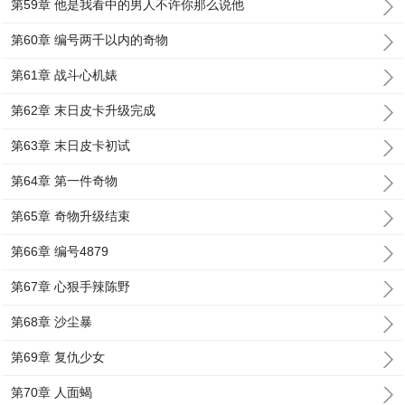
第59章 他是我看中的男人不许你那么说他
第60章 编号两千以内的奇物
第61章 战斗心机婊
第62章 末日皮卡升级完成
第63章 末日皮卡初试
第64章 第一件奇物
第65章 奇物升级结束
第66章 编号4879
第67章 心狠手辣陈野
第68章 沙尘暴
第69章 复仇少女
第70章 人面蝎