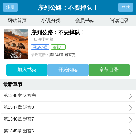
序列公路：不要掉队！
注册
登录
网站首页
小说分类
会员书架
阅读记录
序列公路：不要掉队！
山海呼啸 著
网游小说
连载中
最近更新：
第1348章 迷宫完
更新时间：
2026-07-28 20:29:47
加入书架
开始阅读
章节目录
最新章节
第1348章 迷宫完
第1347章 迷宫8
第1346章 迷宫7
第1345章 迷宫6