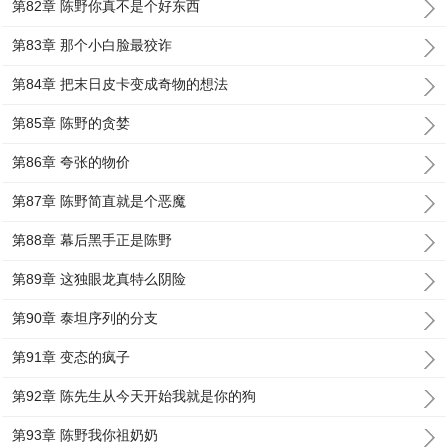
第82章 陈野你真不是个好东西
第83章 那个小白脸最狡诈
第84章 把末日皮卡变成奇物的想法
第85章 陈野的贪婪
第86章 夸张的物价
第87章 陈野简直就是个恶魔
第88章 幕后黑手正是陈野
第89章 这独眼龙真特么阴险
第90章 泰坦序列的分支
第91章 变态的疯子
第92章 陈先生从今天开始我就是你的狗
第93章 陈野我你祖奶奶