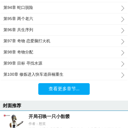
第94章 蛇口脱险
第95章 两个老六
第96章 共生序列
第97章 奇物 恋爱脑打火机
第98章 奇物分配
第99章 目标 寻找水源
第100章 修炼进入快车道薛楠重生
查看更多章节...
封面推荐
开局召唤一只小骷髅
作者：怒笑