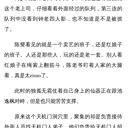
这个老上司，仔细看着外面经过的队列，第三连的
队列中没看到钟老四人影，也不知道是不是被抓
了。
陈燮看见的就是一个卖艺的班子，还是红娘子
的班子。人还是那些人，玩的还是老一套。别人看
红娘子在绳索上翻筋斗，陈老爷盯着人家的大腿
看，真是太eisuo了。
此时的独孤无霜仗着自己身上的仙器正在跟池
逸枫对峙，但是也只能苦苦支撑。
原来这个天机门洞穴里，聚集的却是负责接待
外面人员找天机门人弟子，他们负责给天机门人招