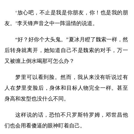
‘放心吧，不止是我是你朋友，你！也是我的朋
友。’李天锋声音之中一阵温情的说道。
“好？好你个大头鬼。”夏冰月瞪了魏索一样，然
后转身就离开，她知道自己不是魏索的对手，万一
又被缠上倒水喝那可怎么办？
梦里可以看到脸。然而，我从来没有听说过有
人在梦里变脸后，身体和目标人物完全一样。甚至
身高和发型也没什么不同。
这样说的话，恐怕不只罗斯特罗姆，邓世昌他
们也会用看傻逼的眼神盯着自己。