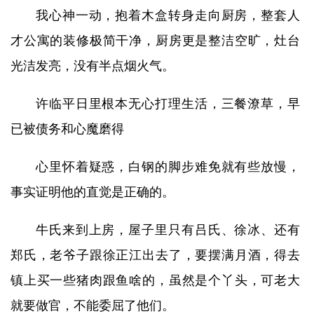
我心神一动，抱着木盒转身走向厨房，整套人
才公寓的装修极简干净，厨房更是整洁空旷，灶台
光洁发亮，没有半点烟火气。
许临平日里根本无心打理生活，三餐潦草，早
已被债务和心魔磨得
心里怀着疑惑，白钢的脚步难免就有些放慢，
事实证明他的直觉是正确的。
牛氏来到上房，屋子里只有吕氏、徐冰、还有
郑氏，老爷子跟徐正江出去了，要摆满月酒，得去
镇上买一些猪肉跟鱼啥的，虽然是个丫头，可老大
就要做官，不能委屈了他们。