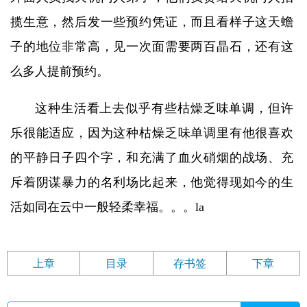
揽生意，然后发一些预约凭证，而且看样子这天蟾
子的地位非常高，见一次面需要两百晶石，还有这
么多人提前预约。
这种生活看上去似乎有些枯燥乏味单调，但许
乐很能适应，因为这种枯燥乏味单调里有他很喜欢
的平静日子四个字，和充满了血火硝烟的战场、充
斥着阴谋暴力的名利场比起来，他觉得现如今的生
活如同在云中一般轻柔幸福。。。la
上章
目录
存书签
下章