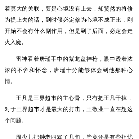
着莫大的关联，要是心境没有上去，却贸然的将修
为提上去的话，到时候必定修为心境不成正比，刚
开始不会有什么副作用，但是到了后面，必定会走
火入魔。
雷神看着唐瑾手中的紫龙盘神枪，眼中透着浓
浓的不舍和怀念，唐瑾十分能够体会到他那种心
情。
王凡是三界超市的主心骨，只有把王凡干掉，
对于三界超市才是最大的打击，王敬业一直在想这
个问题。
周少儿把钟老四骂了几句，毕竟还是有些担忧