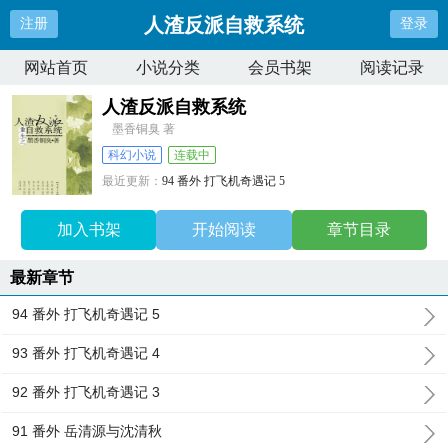
人渣反派自救系统
注册
登录
网站首页
小说分类
会员书架
阅读记录
人渣反派自救系统
墨香铜臭 著
科幻小说
连载中
最近更新：
94 番外 打飞机奇遇记 5
更新时间：
2023-07-25 15:06:22
加入书架
开始阅读
章节目录
最新章节
94 番外 打飞机奇遇记 5
93 番外 打飞机奇遇记 4
92 番外 打飞机奇遇记 3
91 番外 岳清源与沈清秋