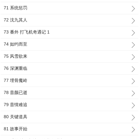
71 系统惩罚
72 沈九其人
73 番外 打飞机奇遇记 1
74 如约而至
75 风雪欲来
76 深渊重临
77 埋骨魔岭
78 昔颜已逝
79 昔情难追
80 关键道具
81 故事开始