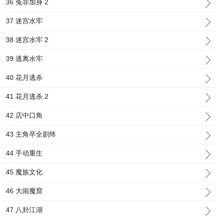
36 冤罪加身 2
37 迷宫水牢
38 迷宫水牢 2
39 逃离水牢
40 花月逃杀
41 花月逃杀 2
42 店中口角
43 主角卒全剧终
44 手动重生
45 魔族文化
46 大闹魔窟
47 八卦江湖