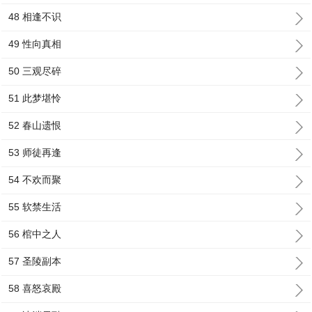
48 相逢不识
49 性向真相
50 三观尽碎
51 此梦堪怜
52 春山遗恨
53 师徒再逢
54 不欢而聚
55 软禁生活
56 棺中之人
57 圣陵副本
58 喜怒哀殿