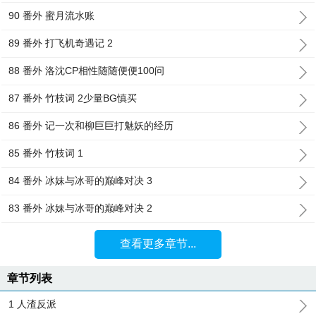
90 番外 蜜月流水账
89 番外 打飞机奇遇记 2
88 番外 洛沈CP相性随随便便100问
87 番外 竹枝词 2少量BG慎买
86 番外 记一次和柳巨巨打魅妖的经历
85 番外 竹枝词 1
84 番外 冰妹与冰哥的巅峰对决 3
83 番外 冰妹与冰哥的巅峰对决 2
查看更多章节...
章节列表
1 人渣反派