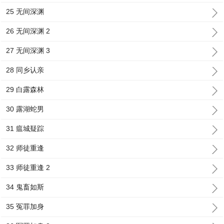
25 无间深渊
26 无间深渊 2
27 无间深渊 3
28 同乡认亲
29 白露森林
30 露湖蛇男
31 瘟城疑踪
32 师徒重逢
33 师徒重逢 2
34 鬼畜如斯
35 冤罪加身