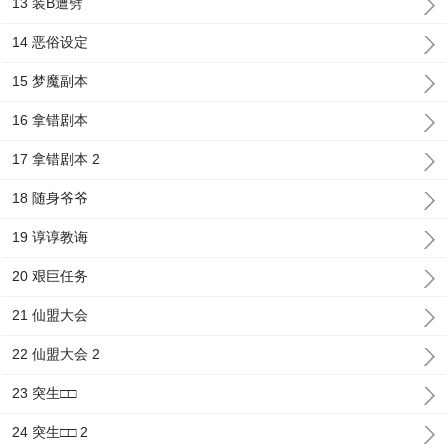
13 装B遭劈
14 恶俗设定
15 梦魔副本
16 拿错剧本
17 拿错剧本 2
18 随身爷爷
19 谆谆教诲
20 艰巨任务
21 仙盟大会
22 仙盟大会 2
23 突生□□
24 突生□□ 2