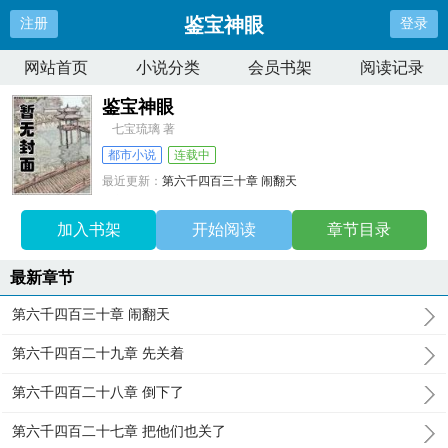
鉴宝神眼
注册
登录
网站首页
小说分类
会员书架
阅读记录
鉴宝神眼
七宝琉璃 著
都市小说
连载中
最近更新：
第六千四百三十章 闹翻天
更新时间：
2025-03-27 04:30:04
加入书架
开始阅读
章节目录
最新章节
第六千四百三十章 闹翻天
第六千四百二十九章 先关着
第六千四百二十八章 倒下了
第六千四百二十七章 把他们也关了