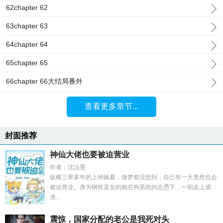
62chapter 62
63chapter 63
64chapter 64
65chapter 65
66chapter 66大结局番外
查看更多章节...
封面推荐
神仙大佬也要被迫营业
作者：沈沾墨
纵横三界多年的上神姝夏，做梦都没想到，自己有一天竟然也会
被迫营业。身为钢铁直女的她在狗系统的怂恿下，一朝走上虐
渣...
震惊，国家分配的老公是我死对头