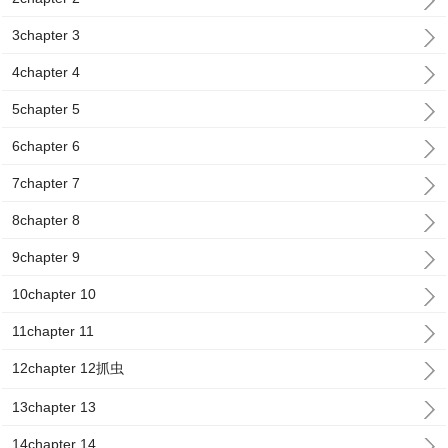
3chapter 3
4chapter 4
5chapter 5
6chapter 6
7chapter 7
8chapter 8
9chapter 9
10chapter 10
11chapter 11
12chapter 12抓虫
13chapter 13
14chapter 14