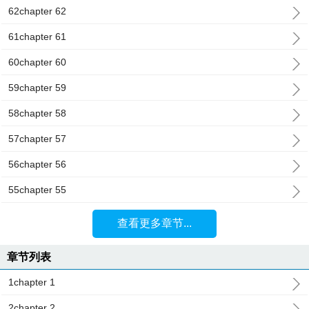
62chapter 62
61chapter 61
60chapter 60
59chapter 59
58chapter 58
57chapter 57
56chapter 56
55chapter 55
查看更多章节...
章节列表
1chapter 1
2chapter 2