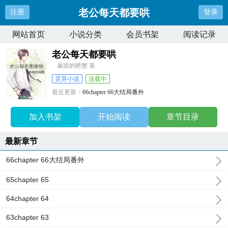
老公每天都要哄
注册
登录
网站首页
小说分类
会员书架
阅读记录
老公每天都要哄
暴躁的螃蟹 著
灵异小说
连载中
最近更新：
66chapter 66大结局番外
更新时间：
2023-09-25 04:31:05
加入书架
开始阅读
章节目录
最新章节
66chapter 66大结局番外
65chapter 65
64chapter 64
63chapter 63