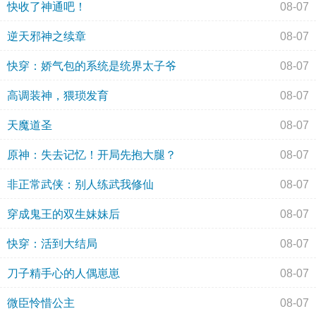
快收了神通吧！
08-07
逆天邪神之续章
08-07
快穿：娇气包的系统是统界太子爷
08-07
高调装神，猥琐发育
08-07
天魔道圣
08-07
原神：失去记忆！开局先抱大腿？
08-07
非正常武侠：别人练武我修仙
08-07
穿成鬼王的双生妹妹后
08-07
快穿：活到大结局
08-07
刀子精手心的人偶崽崽
08-07
微臣怜惜公主
08-07