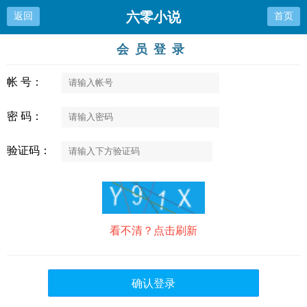
六零小说
返回
首页
会员登录
帐 号：
密 码：
验证码：
看不清？点击刷新
确认登录