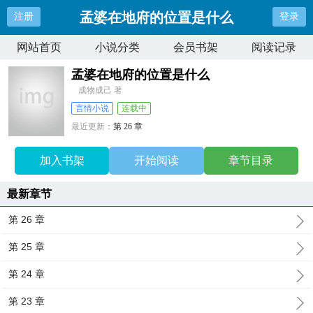
孟婆在地府的位置是什么
注册
登录
网站首页
小说分类
会员书架
阅读记录
孟婆在地府的位置是什么
成物成己 著
言情小说
连载中
最近更新：
第 26 章
更新时间：
2026-07-14 11:29:04
加入书架
开始阅读
章节目录
最新章节
第 26 章
第 25 章
第 24 章
第 23 章