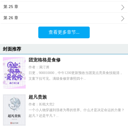
第 25 章
第 26 章
查看更多章节...
封面推荐
团宠格格是食修
作者：满汀洲
日更，900010000，中午1200更新预收当团宠点亮美食技能清，
文案下拉可见。满级食修穿康熙四十...
超凡贵族
作者：长戟大兜2
一个小人物穿越到强者为尊的世界。什么才是决定命运的力量？
超凡？还是平凡？...