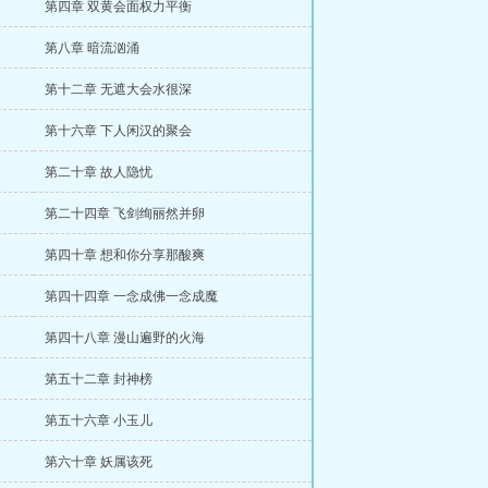
第四章 双黄会面权力平衡
第八章 暗流汹涌
第十二章 无遮大会水很深
第十六章 下人闲汉的聚会
第二十章 故人隐忧
第二十四章 飞剑绚丽然并卵
第四十章 想和你分享那酸爽
第四十四章 一念成佛一念成魔
第四十八章 漫山遍野的火海
第五十二章 封神榜
第五十六章 小玉儿
第六十章 妖属该死