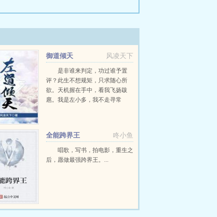
御道倾天
风凌天下
是非谁来判定，功过谁予置
评？此生不想规矩，只求随心所
欲。天机握在手中，看我飞扬跋
扈。我是左小多，我不走寻常
路。...
全能跨界王
咚小鱼
唱歌，写书，拍电影，重生之
后，愿做最强跨界王。...