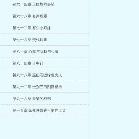
第六十四章 王红旗的失望
第六十八章 名声所累
第七十二章 努尔小师妹
第七十六章 交代后事
第八十章 心魔与我我与心魔
第八十四章 计中计
第八十八章 巫山石缝绿色火人
第九十二章 士别三日刮目相待
第九十六章 血染的战书
第一百章 纵死侠骨香不惭世上英