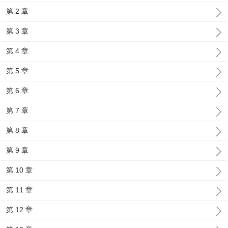
第 2 章
第 3 章
第 4 章
第 5 章
第 6 章
第 7 章
第 8 章
第 9 章
第 10 章
第 11 章
第 12 章