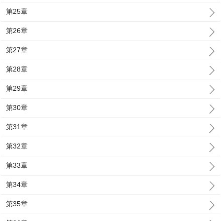
第25章
第26章
第27章
第28章
第29章
第30章
第31章
第32章
第33章
第34章
第35章