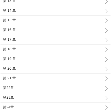
第 13 章
第 14 章
第 15 章
第 16 章
第 17 章
第 18 章
第 19 章
第 20 章
第 21 章
第22章
第23章
第24章