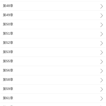
第48章
第49章
第50章
第51章
第52章
第53章
第55章
第56章
第58章
第59章
第61章