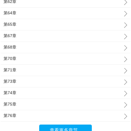
第62章
第64章
第65章
第67章
第68章
第70章
第71章
第73章
第74章
第75章
第76章
查看更多章节...