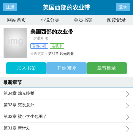
美国西部的农业带
注册
登录
网站首页
小说分类
会员书架
阅读记录
美国西部的农业带
夕眠月 著
言情小说
连载中
最近更新：
第34章 烛光晚餐
更新时间：
2026-04-17 09:16:44
加入书架
开始阅读
章节目录
最新章节
第34章 烛光晚餐
第33章 突发意外
第32章 被小学生包围了
第31章 新计划