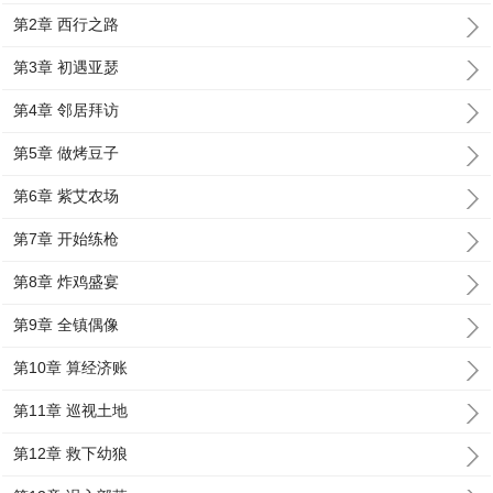
第2章 西行之路
第3章 初遇亚瑟
第4章 邻居拜访
第5章 做烤豆子
第6章 紫艾农场
第7章 开始练枪
第8章 炸鸡盛宴
第9章 全镇偶像
第10章 算经济账
第11章 巡视土地
第12章 救下幼狼