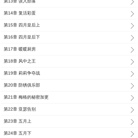
第13章 误入部落
第14章 复活彩蛋
第15章 四月皇后上
第16章 四月皇后下
第17章 暖暖厨房
第18章 风中之王
第19章 莉莉争夺战
第20章 防锈俱乐部
第21章 梅格的秘密加更
第22章 亚瑟告别
第23章 五月上
第24章 五月下