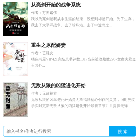
从亮剑开始的战争系统
作者：万界诸佛
我以为亮剑是我战争生涯的结束，没想到却是开始。为了生存，
我去了太平洋战争。去了珍珠港。去了中途岛之...
重生之原配娇妻
作者：芒鞋女
橘色书屋VIP421完结总书评数1317当前被收藏数2967文案夫君金
玉其外...
无敌从狼的凶猛进化开始
作者：无敌福娃
无敌从狼的凶猛进化开始是无敌福娃精心创作的灵异，旧时光文
学实时更新无敌从狼的凶猛进化开始最新章节并且提供无弹...
搜 索