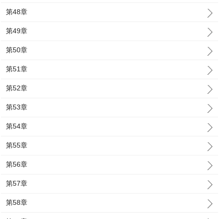
第48章
第49章
第50章
第51章
第52章
第53章
第54章
第55章
第56章
第57章
第58章