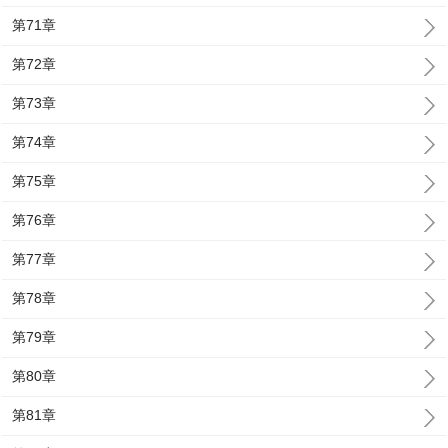
第71章
第72章
第73章
第74章
第75章
第76章
第77章
第78章
第79章
第80章
第81章