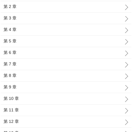
第 2 章
第 3 章
第 4 章
第 5 章
第 6 章
第 7 章
第 8 章
第 9 章
第 10 章
第 11 章
第 12 章