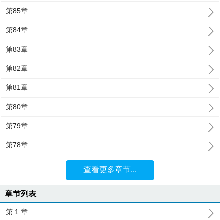
第85章
第84章
第83章
第82章
第81章
第80章
第79章
第78章
查看更多章节...
章节列表
第 1 章