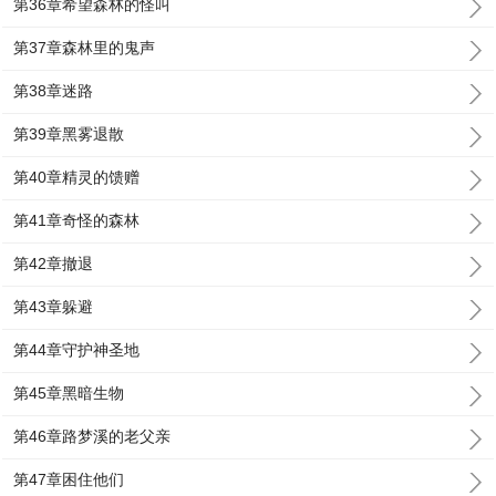
第36章希望森林的怪叫
第37章森林里的鬼声
第38章迷路
第39章黑雾退散
第40章精灵的馈赠
第41章奇怪的森林
第42章撤退
第43章躲避
第44章守护神圣地
第45章黑暗生物
第46章路梦溪的老父亲
第47章困住他们